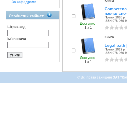
Книга
За кафедрами
Competenc
навчально-
Особистий кабінет:
Право, 2018 р.
ISBN 978-966-9
Доступно
Штрих-код
1 з 1
Книга
Ім'я читача
Legal path
Право, 2019 р.
ISBN 978-966-9
Доступно
1 з 1
© Всі права захищені
ЗАТ "Ко