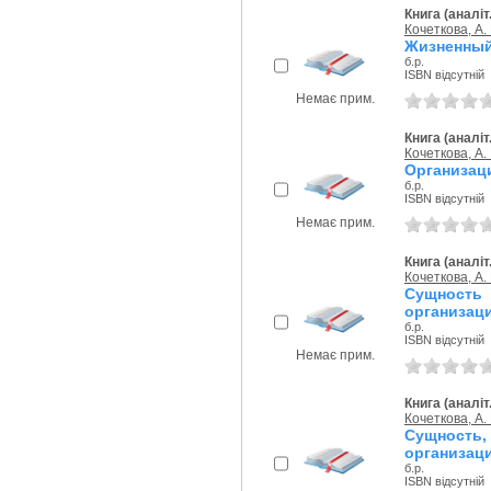
Книга (аналіт
Кочеткова, А. 
Жизненный 
б.р.
ISBN відсутній
Немає прим.
Книга (аналіт
Кочеткова, А. 
Организаци
б.р.
ISBN відсутній
Немає прим.
Книга (аналіт
Кочеткова, А. 
Сущность
организаци
б.р.
ISBN відсутній
Немає прим.
Книга (аналіт
Кочеткова, А. 
Сущность,
организаци
б.р.
ISBN відсутній