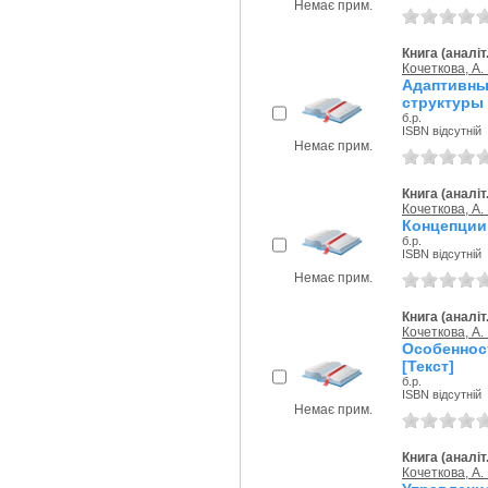
Немає прим.
Книга (аналіт
Кочеткова, А. 
Адаптивны
структуры 
б.р.
ISBN відсутній
Немає прим.
Книга (аналіт
Кочеткова, А. 
Концепции 
б.р.
ISBN відсутній
Немає прим.
Книга (аналіт
Кочеткова, А. 
Особенно
[Текст]
б.р.
ISBN відсутній
Немає прим.
Книга (аналіт
Кочеткова, А. 