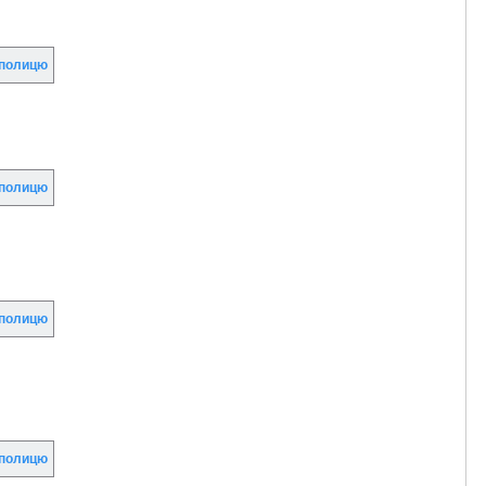
полицю
полицю
полицю
полицю