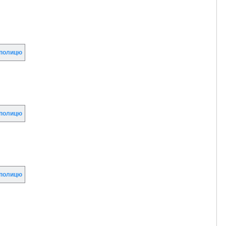
полицю
полицю
полицю