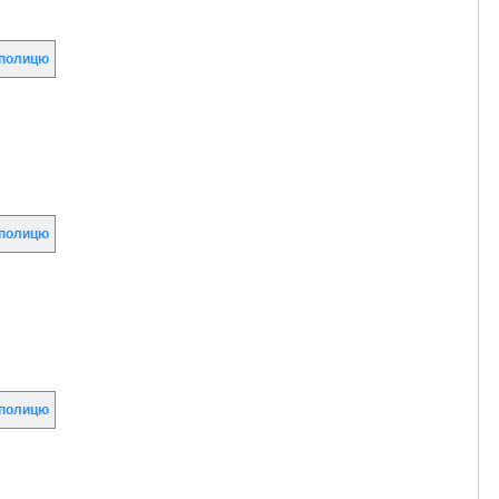
полицю
полицю
полицю