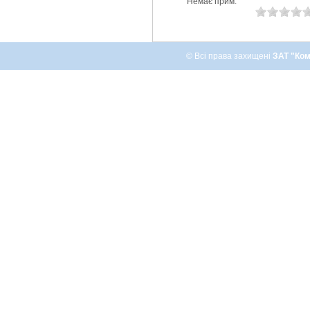
Немає прим.
© Всі права захищені
ЗАТ "Ком