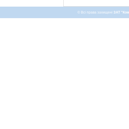
© Всі права захищені
ЗАТ "Ком