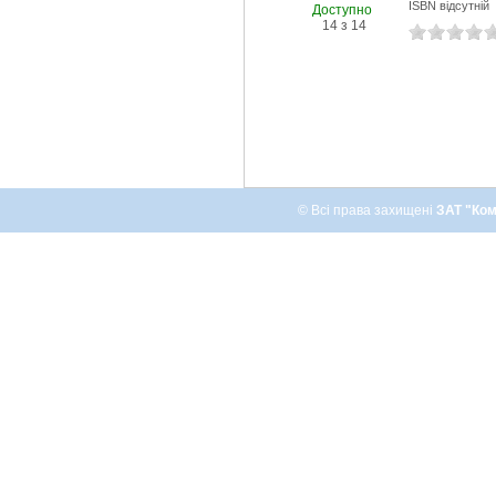
ISBN відсутній
Доступно
14 з 14
© Всі права захищені
ЗАТ "Ком