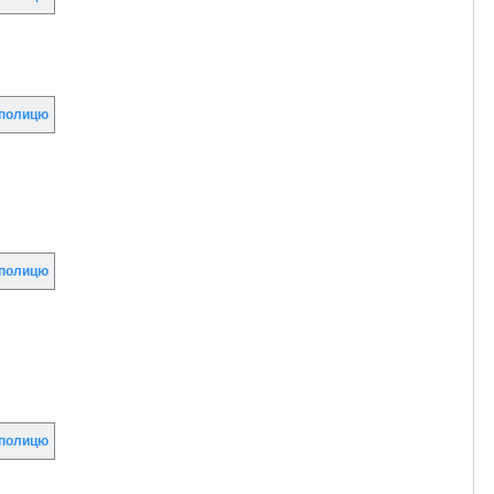
полицю
полицю
полицю