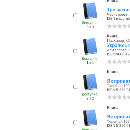
Книга
Три закон
Черноморье, 
ISBN відсутні
Доступно
3 з 3
Книга
Пасхавер, О.
Українськ
Альтерпрес, 2
ISBN 966-542
Доступно
1 з 1
Книга
Як приват
"Україна", 199
ISBN 5-319-0
Доступно
2 з 2
Книга
Як приват
"Україна", 199
ISBN 5-319-0
Доступно