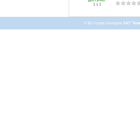
1 з 1
© Всі права захищені
ЗАТ "Ком