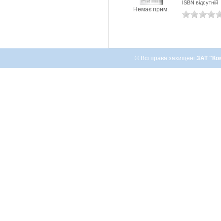
ISBN відсутній
Немає прим.
© Всі права захищені
ЗАТ "Ко