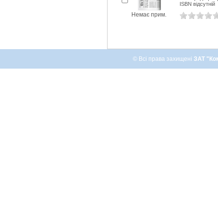
ISBN відсутній
Немає прим.
© Всі права захищені
ЗАТ "Ко