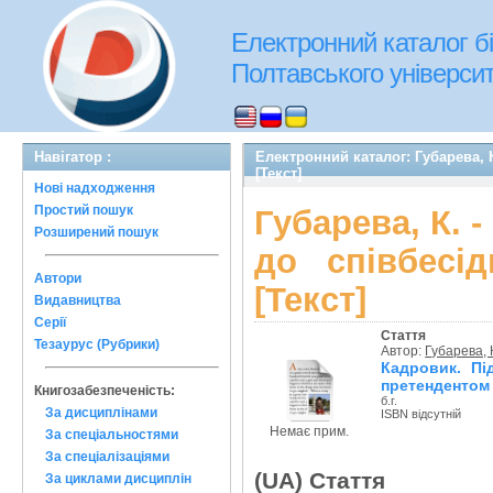
Електронний каталог бі
Полтавського університе
Навігатор :
Електронний каталог: Губарева, 
[Текст]
Нові надходження
Простий пошук
Губарева, К. 
Розширений пошук
до співбесі
Автори
[Текст]
Видавництва
Серії
Стаття
Тезаурус (Рубрики)
Автор:
Губарева, 
Кадровик. Пі
претендентом 
Книгозабезпеченість:
б.г.
За дисциплінами
ISBN відсутній
Немає прим.
За спеціальностями
За спеціалізаціями
(UA) Стаття
За циклами дисциплін