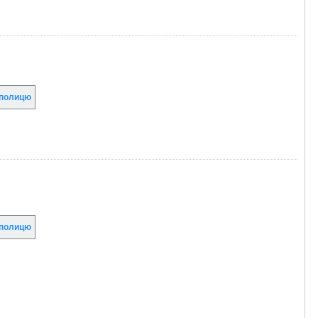
полицю
полицю