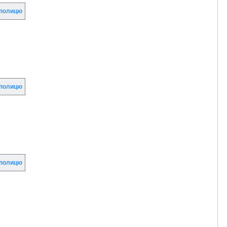
полицю
полицю
полицю