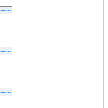
полицю
полицю
полицю