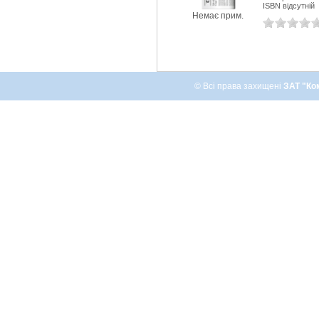
ISBN відсутній
Немає прим.
© Всі права захищені
ЗАТ "Ко