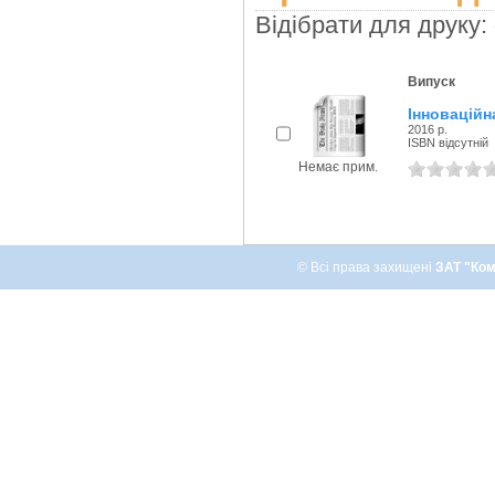
Відібрати для друку:
Випуск
Інноваційн
2016 р.
ISBN відсутній
Немає прим.
© Всі права захищені
ЗАТ "Ком