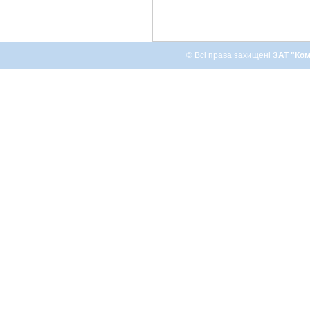
© Всі права захищені
ЗАТ "Ком