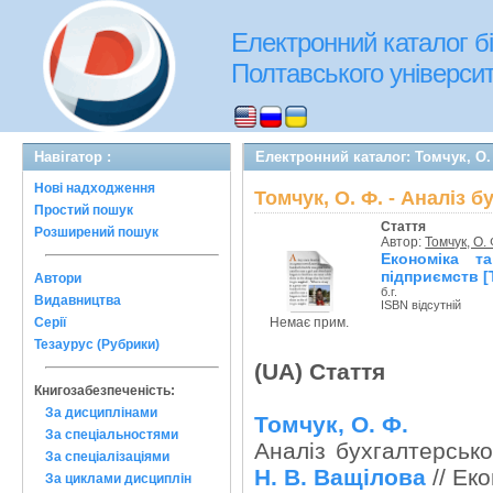
Електронний каталог бі
Полтавського університе
Навігатор :
Електронний каталог: Томчук, О. 
Нові надходження
Томчук, О. Ф. - Аналіз 
Простий пошук
Стаття
Розширений пошук
Автор:
Томчук, О. 
Економіка т
підприємств [
Автори
б.г.
Видавництва
ISBN відсутній
Немає прим.
Серії
Тезаурус (Рубрики)
(UA) Стаття
Книгозабезпеченість:
За дисциплінами
Томчук, О. Ф.
За спеціальностями
Аналіз бухгалтерсько
За спеціалізаціями
Н. В. Ващілова
// Еко
За циклами дисциплін