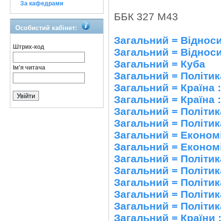
За кафедрами
ББК 327 М43
Особистий кабінет:
Загальний = Відноси
Штрих-код
Загальний = Відноси
Загальний = Куба
Ім'я читача
Загальний = Політи
Загальний = Країна 
Загальний = Країна 
Загальний = Політи
Загальний = Політик
Загальний = Економ
Загальний = Економі
Загальний = Політика
Загальний = Політи
Загальний = Політи
Загальний = Політик
Загальний = Політик
Загальний = Країни 