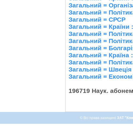
Загальний = Організ
Загальний = Політик
Загальний = СРСР
Загальний = Країни 
Загальний = Політика
Загальний = Політик
Загальний = Болгарі
Загальний = Країна 
Загальний = Політи
Загальний = Швеція
Загальний = Економ
196719 Наук. абоне
© Всі права захищені
ЗАТ "Ком